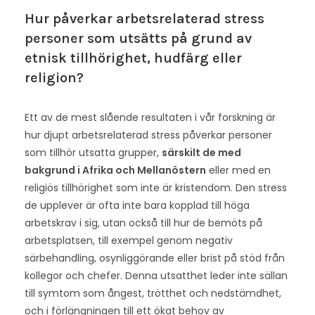
Hur påverkar arbetsrelaterad stress
personer som utsätts på grund av
etnisk tillhörighet, hudfärg eller
religion?
Ett av de mest slående resultaten i vår forskning är
hur djupt arbetsrelaterad stress påverkar personer
som tillhör utsatta grupper,
särskilt de med
bakgrund i Afrika och Mellanöstern
eller med en
religiös tillhörighet som inte är kristendom. Den stress
de upplever är ofta inte bara kopplad till höga
arbetskrav i sig, utan också till hur de bemöts på
arbetsplatsen, till exempel genom negativ
särbehandling, osynliggörande eller brist på stöd från
kollegor och chefer. Denna utsatthet leder inte sällan
till symtom som ångest, trötthet och nedstämdhet,
och i förlängningen till ett ökat behov av