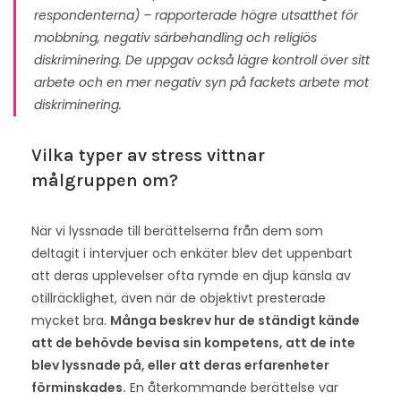
respondenterna) – rapporterade högre utsatthet för
mobbning, negativ särbehandling och religiös
diskriminering. De uppgav också lägre kontroll över sitt
arbete och en mer negativ syn på fackets arbete mot
diskriminering​.
Vilka typer av stress vittnar
målgruppen om?
När vi lyssnade till berättelserna från dem som
deltagit i intervjuer och enkäter blev det uppenbart
att deras upplevelser ofta rymde en djup känsla av
otillräcklighet, även när de objektivt presterade
mycket bra.
Många beskrev hur de ständigt kände
att de behövde bevisa sin kompetens, att de inte
blev lyssnade på, eller att deras erfarenheter
förminskades.
En återkommande berättelse var