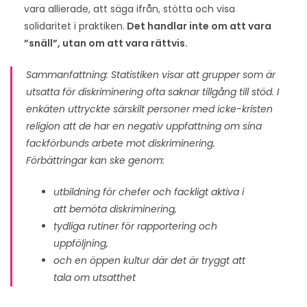
vara allierade, att säga ifrån, stötta och visa
solidaritet i praktiken.
Det handlar inte om att vara
”snäll”, utan om att vara rättvis.
Sammanfattning: Statistiken visar att grupper som är
utsatta för diskriminering ofta saknar tillgång till stöd. I
enkäten uttryckte särskilt personer med icke-kristen
religion att de har en negativ uppfattning om sina
fackförbunds arbete mot diskriminering.
Förbättringar kan ske genom:
utbildning för chefer och fackligt aktiva i
att bemöta diskriminering,
tydliga rutiner för rapportering och
uppföljning,
och en öppen kultur där det är tryggt att
tala om utsatthet