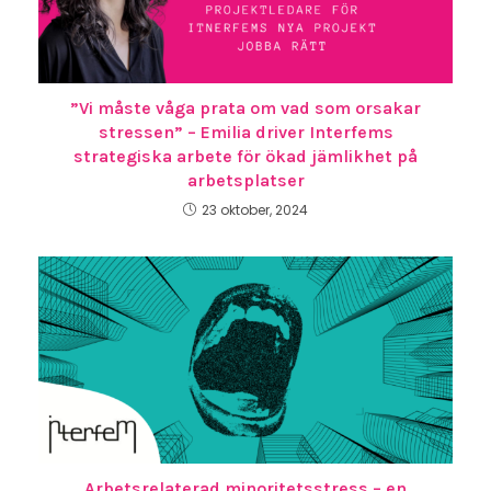
”Vi måste våga prata om vad som orsakar
stressen” – Emilia driver Interfems
strategiska arbete för ökad jämlikhet på
arbetsplatser
23 oktober, 2024
Arbetsrelaterad minoritetsstress – en