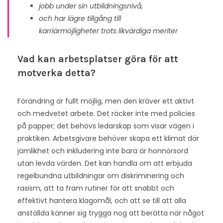
jobb under sin utbildningsnivå,
och har lägre tillgång till
karriärmöjligheter trots likvärdiga meriter​
Vad kan arbetsplatser göra för att
motverka detta?
Förändring är fullt möjlig, men den kräver ett aktivt
och medvetet arbete. Det räcker inte med policies
på papper; det behövs ledarskap som visar vägen i
praktiken. Arbetsgivare behöver skapa ett klimat där
jämlikhet och inkludering inte bara är honnörsord
utan levda värden. Det kan handla om att erbjuda
regelbundna utbildningar om diskriminering och
rasism, att ta fram rutiner för att snabbt och
effektivt hantera klagomål, och att se till att alla
anställda känner sig trygga nog att berätta när något