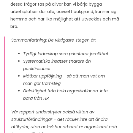
dessa frågor tas på allvar kan vi börja bygga
arbetsplatser där alla, oavsett bakgrund, känner sig
hemma och har lika möjlighet att utvecklas och må
bra.
Sammanfattning: De viktigaste stegen är:
Tydligt ledarskap som prioriterar jämlikhet
Systematiska insatser snarare än
punktinsatser
Mätbar uppföljning – så att man vet om
man gör framsteg
Delaktighet från hela organisationen, inte
bara från HR
Vår rapport understryker också vikten av
strukturförändringar – det räcker inte att ändra
attityder, utan också hur arbetet är organiserat och