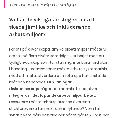
bära det ensam – våga be om hjälp.
Vad är de viktigaste stegen för att
skapa jämlika och inkluderande
arbetsmiljöer?
För att på allvar skapa jämlika arbetsmiljöer måste vi
arbeta på flera nivåer samtidigt. Det börjar med ett
tydligt ledarskap som tar ställning, inte bara i ord utan
i handling. Organisationer måste arbeta systematiskt
med att mäta, utvärdera och följa upp hur anställda
mår och behandlas.
Utbildningar i
diskrimineringsfrågor och normkritik behöver
integreras i det löpande arbetsmiljöarbetet.
Dessutom måste arbetsplatser se över sina
strukturer, vilka får makt och inflytande? Vem får
synas? Vem hålls ansvarig när något går fel? Först när