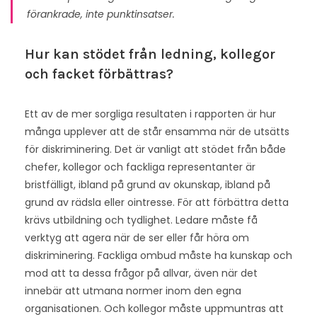
förankrade, inte punktinsatser.
Hur kan stödet från ledning, kollegor
och facket förbättras?
Ett av de mer sorgliga resultaten i rapporten är hur
många upplever att de står ensamma när de utsätts
för diskriminering. Det är vanligt att stödet från både
chefer, kollegor och fackliga representanter är
bristfälligt, ibland på grund av okunskap, ibland på
grund av rädsla eller ointresse. För att förbättra detta
krävs utbildning och tydlighet. Ledare måste få
verktyg att agera när de ser eller får höra om
diskriminering. Fackliga ombud måste ha kunskap och
mod att ta dessa frågor på allvar, även när det
innebär att utmana normer inom den egna
organisationen. Och kollegor måste uppmuntras att