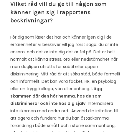
Vilket råd vill du ge till någon som
känner igen sig i rapportens
beskrivningar?
För dig som läser det här och känner igen dig i de
erfarenheter vi beskriver vill jag först säga: du är inte
ensam, och det är inte dig det är fel på. Det är helt
normalt att känna stress, oro eller nedstämdhet när
man dagligen utsätts för subtil eller öppen
diskriminering. Mitt råd är att söka stöd, både formellt
och informellt. Det kan vara facket, HR, en psykolog
eller en trygg kollega, vän eller anhörig.
Lägg
skammen där den hör hemma, hos de som
diskriminerar och inte hos dig själv.
Internalisera
inte skamen med andra ord. Använd din irritation till
att agera och fundera hur du kan åstadkomma
förändring i både smått och i större sammanhang,