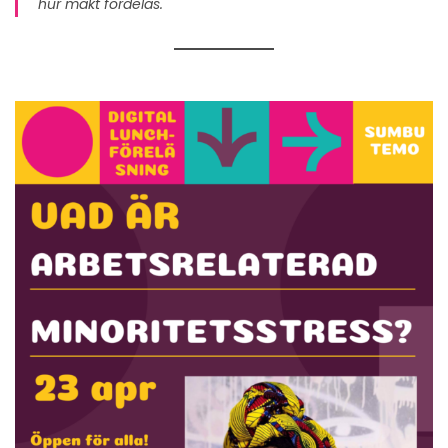
hur makt fördelas.