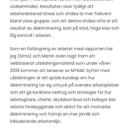
civilsamhället. Resultaten visar tydligt att
arbetsrelaterad stress och ohälsa är mer frekvent
bland vissa grupper, och att denna ohälsa ofta är ett
resultat av diskriminering, brist på stöd, höga krav och
låg kontroll i arbetet.
Som en förlängning av arbetet med rapporten har
jag (Sima) och Martin även tagit fram ett
webbaserat utbildningsmaterial som under våren
2025 kommer att lanseras av MYNAK. Syftet med
utbildningen är att sprida kunskap om hur
diskriminering tar sig uttryck på svenska arbetsplatser
och att ge konkreta verktyg och strategier för hur
arbetsgivare, chefer, skyddsombud och kollegor kan
arbeta förebyggande och aktivt för att motverka
diskriminering och främja en mer jämlik och
inkluderande arbetsmiljö.