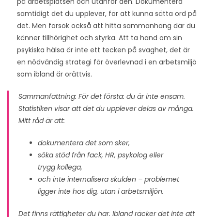
på arbetsplatsen och utanför den. Dokumentera
samtidigt det du upplever, för att kunna sätta ord på
det. Men försök också att hitta sammanhang där du
känner tillhörighet och styrka. Att ta hand om sin
psykiska hälsa är inte ett tecken på svaghet, det är
en nödvändig strategi för överlevnad i en arbetsmiljö
som ibland är orättvis.
Sammanfattning: För det första: du är inte ensam.
Statistiken visar att det du upplever delas av många.
Mitt råd är att:
dokumentera det som sker,
söka stöd från fack, HR, psykolog eller
trygg kollega,
och inte internalisera skulden – problemet
ligger inte hos dig, utan i arbetsmiljön.
Det finns rättigheter du har. Ibland räcker det inte att