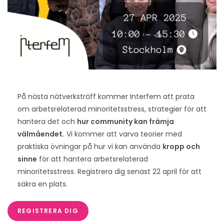
På nästa nätverksträff kommer Interfem att prata
om arbetsrelaterad minoritetsstress, strategier för att
hantera det och
hur community kan främja
välmåendet.
Vi kommer att varva teorier med
praktiska övningar på hur vi kan använda
kropp och
sinne
för att hantera arbetsrelaterad
minoritetsstress. Registrera dig senast 22 april för att
säkra en plats.
REGISTRERA DIG