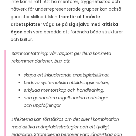
inte känns rätt. Att ha mentorer, trygghetsstöd och
nätverk för underrepresenterade grupper kan också
göra stor skillnad. Men
framför allt måste
arbetsplatser våga se på sig själva med kritiska
ögon
och vara beredda att förändra både strukturer
och kultur.
Sammanfattning: Vår rapport ger flera konkreta
rekommendationer, bl.a. att:
skapa ett inkluderande arbetsplatsklimat,
bedriva systematiska utbildningsinsatser,
erbjuda mentorskap och handledning,
och genomföra regelbundna mätningar
och uppföljningar​.
Effekterna kan förstärkas om det sker i kombination
med aktiva mångfaldsstrategier och ett tydligt
ledarskap. Strategierna behöver vara långsiktiga och