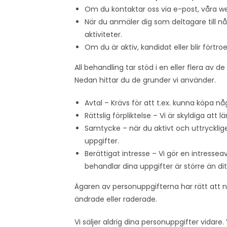
Om du kontaktar oss via e-post, våra w
När du anmäler dig som deltagare till nå
aktiviteter.
Om du är aktiv, kandidat eller blir förtro
All behandling tar stöd i en eller flera av d
Nedan hittar du de grunder vi använder.
Avtal – Krävs för att t.ex. kunna köpa nå
Rättslig förpliktelse – Vi är skyldiga att
Samtycke – när du aktivt och uttrycklige
uppgifter.
Berättigat intresse – Vi gör en intressea
behandlar dina uppgifter är större än dit
Ägaren av personuppgifterna har rätt att nä
ändrade eller raderade.
Vi säljer aldrig dina personuppgifter vidare.