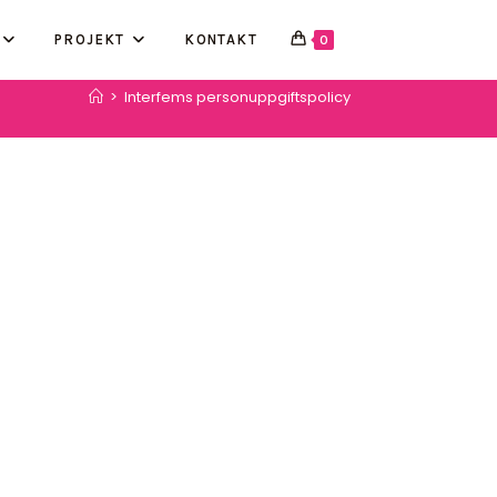
PROJEKT
KONTAKT
0
>
Interfems personuppgiftspolicy