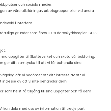
ebbplatser och sociala medier.
gon av våra utbildningar, arbetsgrupper eller vid andra
endevald i Interfem.
e rättsliga grunder som finns i EU:s dataskyddsregler, GDPR.
got.
 lämna uppgifter till Skatteverket och sköta vår bokföring.
n ger ditt samtycke till att vi får behandla dina
vvägning där vi bedömer att ditt intresse av att vi
t intresse av att vi inte behandlar dem.
r som helst få tillgång till sina uppgifter och få dem
 Vi kan dela med oss av information till tredje part