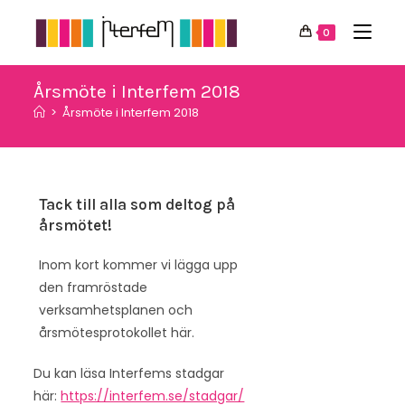
Hoppa
till
0
innehållet
Årsmöte i Interfem 2018
>
Årsmöte i Interfem 2018
Tack till alla som deltog på
årsmötet!
Inom kort kommer vi lägga upp
den framröstade
verksamhetsplanen och
årsmötesprotokollet här.
Du kan läsa Interfems stadgar
här:
https://interfem.se/stadgar/