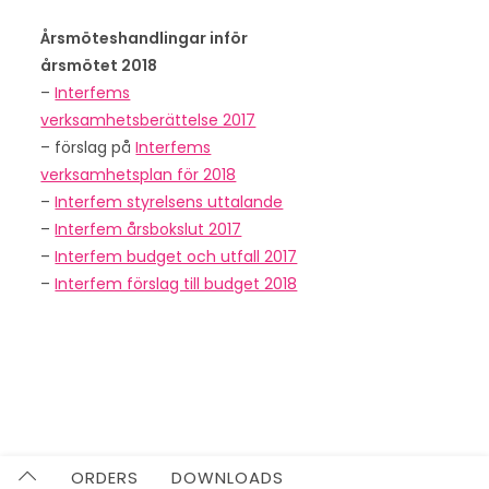
Årsmöteshandlingar inför
årsmötet 2018
–
Interfems
verksamhetsberättelse 2017
– förslag på
Interfems
verksamhetsplan för 2018
–
Interfem styrelsens uttalande
–
Interfem årsbokslut 2017
–
Interfem budget och utfall 2017
–
Interfem förslag till budget 2018
ORDERS
DOWNLOADS